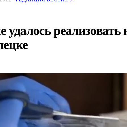
е удалось реализовать
пецке