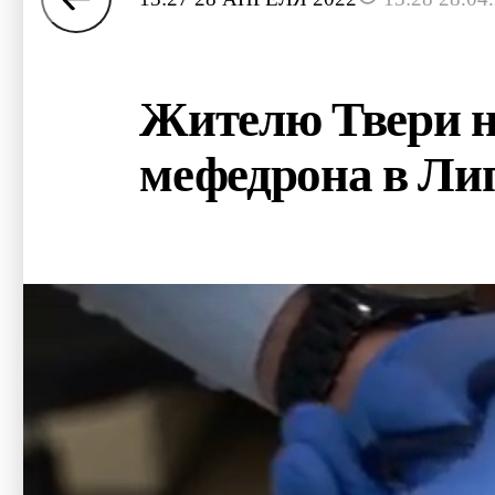
Жителю Твери н
мефедрона в Ли