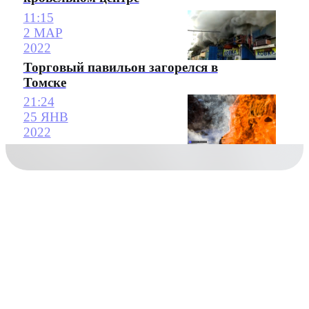
11:15
2 МАР
2022
Торговый павильон загорелся в
Томске
21:24
25 ЯНВ
2022