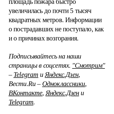
площадь пожара быстро
увеличилась до почти 5 тысяч
квадратных метров. Информации
о пострадавших не поступало, как
и о причинах возгорания.
Подписывайтесь на наши
страницы в соцсетях.
"Смотрим"
–
Telegram
и
Яндекс.Дзен
,
Вести.Ru –
Одноклассники
,
ВКонтакте
,
Яндекс.Дзен
и
Telegram
.