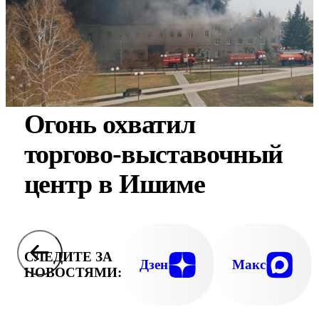
Огонь охватил
торгово-выставочный
центр в Ишиме
СЛЕДИТЕ ЗА
Дзен
Макс
НОВОСТЯМИ: