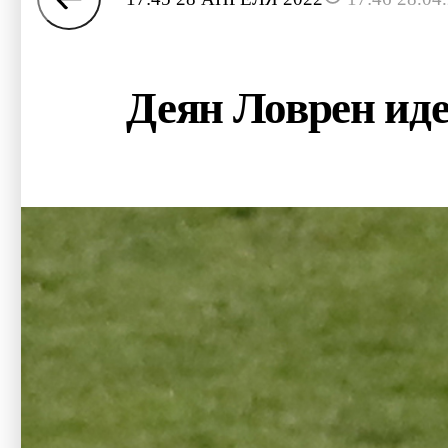
Деян Ловрен идет