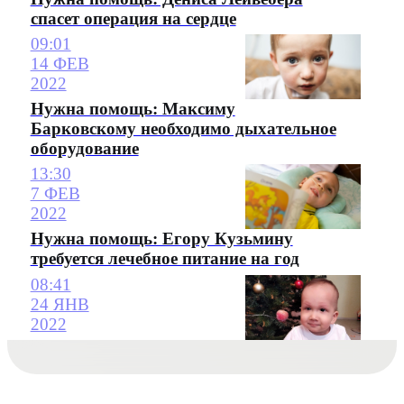
спасет операция на сердце
09:01
14 ФЕВ
2022
Нужна помощь: Максиму
Барковскому необходимо дыхательное
оборудование
13:30
7 ФЕВ
2022
Нужна помощь: Егору Кузьмину
требуется лечебное питание на год
08:41
24 ЯНВ
2022