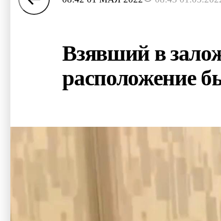
Взявший в зало
расположение 