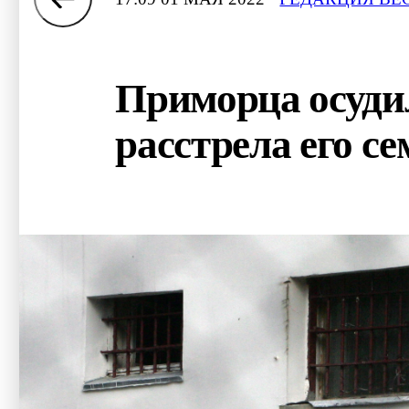
Приморца осудил
расстрела его с