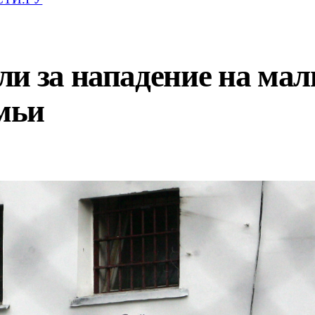
и за нападение на мал
емьи