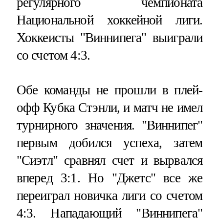
регулярного чемпионата
Национальной хоккейной лиги.
Хоккеисты "Виннипега" выиграли
со счетом 4:3.
Обе команды не прошли в плей-
офф Кубка Стэнли, и матч не имел
турнирного значения. "Виннипег"
первым добился успеха, затем
"Сиэтл" сравнял счет и вырвался
вперед 3:1. Но "Джетс" все же
переиграл новичка лиги со счетом
4:3. Нападающий "Виннипега"