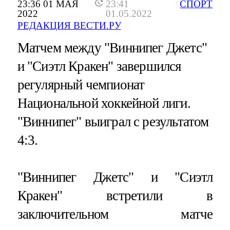
23:36 01 МАЯ
23:41
СПОРТ
2022
01.05.2022
РЕДАКЦИЯ ВЕСТИ.РУ
Матчем между "Виннипег Джетс"
и "Сиэтл Кракен" завершился
регулярный чемпионат
Национальной хоккейной лиги.
"Виннипег" выиграл с результатом
4:3.
"Виннипег Джетс" и "Сиэтл
Кракен" встретили в
заключительном матче