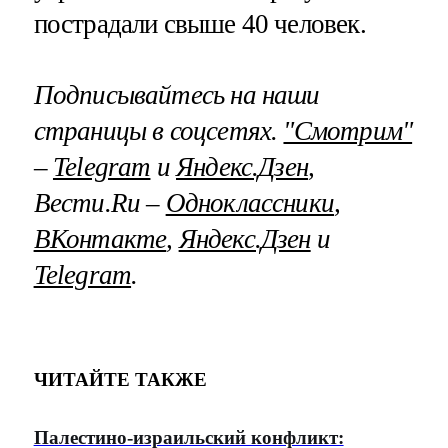
пострадали свыше 40 человек.
Подписывайтесь на наши
страницы в соцсетях.
"Смотрим"
–
Telegram
и
Яндекс.Дзен
,
Вести.Ru –
Одноклассники
,
ВКонтакте
,
Яндекс.Дзен
и
Telegram
.
ЧИТАЙТЕ ТАКЖЕ
Палестино-израильский конфликт: