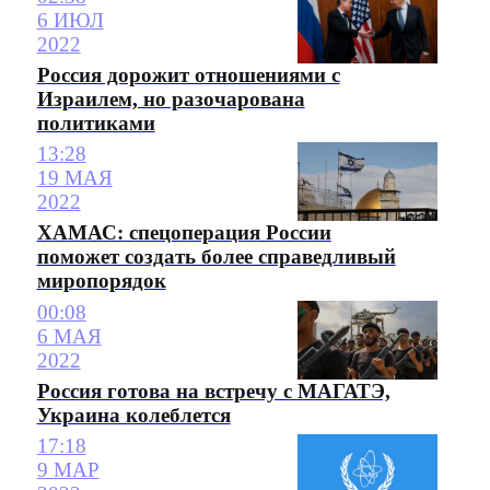
6 ИЮЛ
2022
Россия дорожит отношениями с
Израилем, но разочарована
политиками
13:28
19 МАЯ
2022
ХАМАС: спецоперация России
поможет создать более справедливый
миропорядок
00:08
6 МАЯ
2022
Россия готова на встречу с МАГАТЭ,
Украина колеблется
17:18
9 МАР