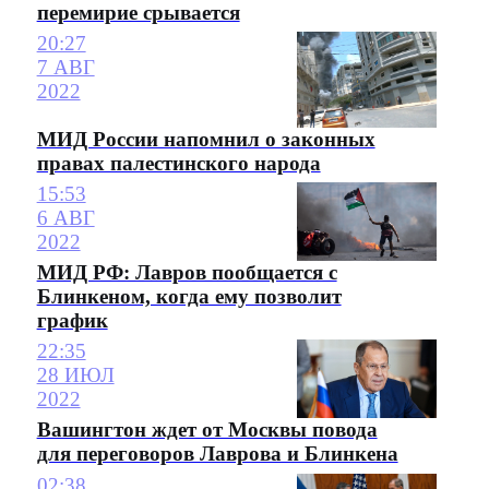
перемирие срывается
20:27
7 АВГ
2022
МИД России напомнил о законных
правах палестинского народа
15:53
6 АВГ
2022
МИД РФ: Лавров пообщается с
Блинкеном, когда ему позволит
график
22:35
28 ИЮЛ
2022
Вашингтон ждет от Москвы повода
для переговоров Лаврова и Блинкена
02:38