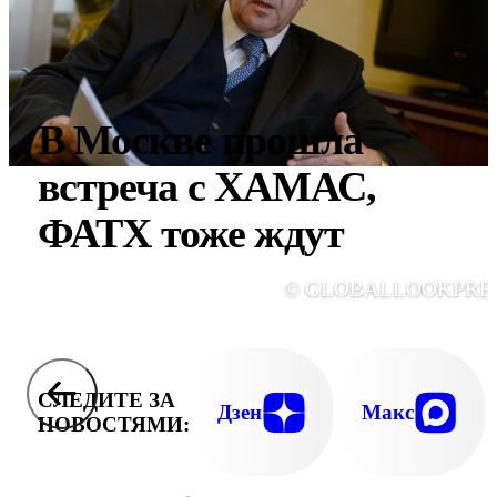
В Москве прошла
встреча с ХАМАС,
ФАТХ тоже ждут
© GLOBALLOOKPRE
СЛЕДИТЕ ЗА
Дзен
Макс
НОВОСТЯМИ: