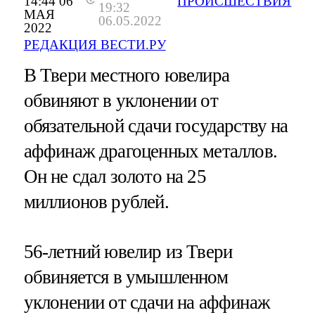
14:44 06
ПРОИСШЕСТВИЯ
19:32
МАЯ
06.05.2022
2022
РЕДАКЦИЯ ВЕСТИ.РУ
В Твери местного ювелира
обвиняют в уклонении от
обязательной сдачи государству на
аффинаж драгоценных металлов.
Он не сдал золото на 25
миллионов рублей.
56-летний ювелир из Твери
обвиняется в умышленном
уклонении от сдачи на аффинаж