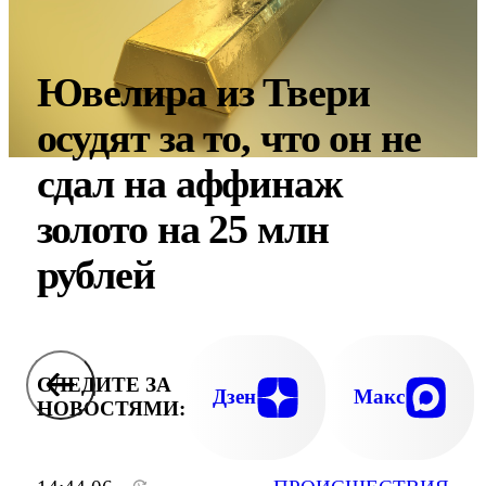
Ювелира из Твери
осудят за то, что он не
сдал на аффинаж
золото на 25 млн
рублей
СЛЕДИТЕ ЗА
Дзен
Макс
НОВОСТЯМИ: