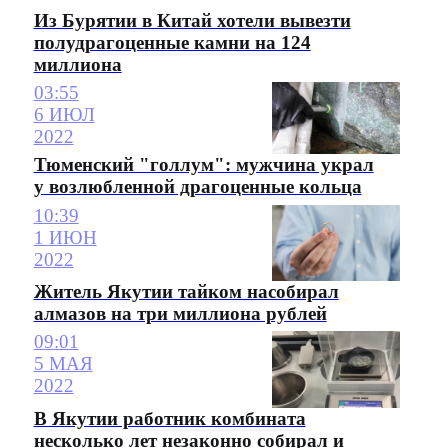
Из Бурятии в Китай хотели вывезти
полудрагоценные камни на 124
миллиона
03:55
6 ИЮЛ
2022
Тюменский "голлум": мужчина украл
у возлюбленной драгоценные кольца
10:39
1 ИЮН
2022
Житель Якутии тайком насобирал
алмазов на три миллиона рублей
09:01
5 МАЯ
2022
В Якутии работник комбината
несколько лет незаконно собирал и