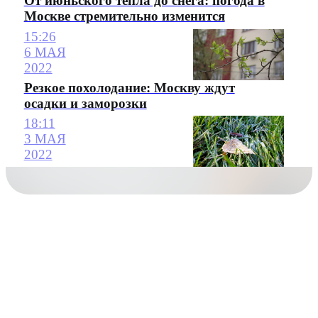
От июньского тепла до снега: погода в
Москве стремительно изменится
15:26
6 МАЯ
2022
Резкое похолодание: Москву ждут
осадки и заморозки
18:11
3 МАЯ
2022