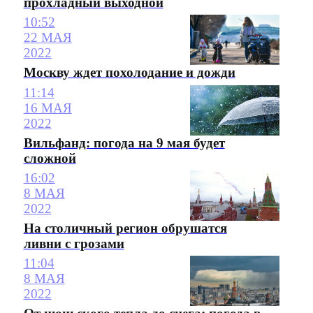
прохладный выходной
10:52
22 МАЯ
2022
Москву ждет похолодание и дожди
11:14
16 МАЯ
2022
Вильфанд: погода на 9 мая будет
сложной
16:02
8 МАЯ
2022
На столичный регион обрушатся
ливни с грозами
11:04
8 МАЯ
2022