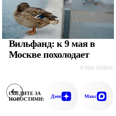
Вильфанд: к 9 мая в
Москве похолодает
© РИА НОВОС
СЛЕДИТЕ ЗА
Дзен
Макс
НОВОСТЯМИ: