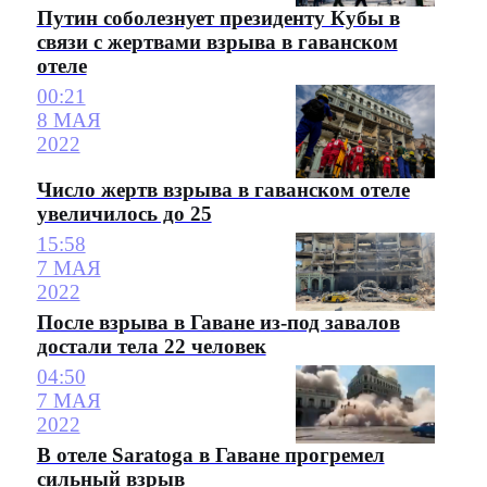
Путин соболезнует президенту Кубы в
связи с жертвами взрыва в гаванском
отеле
00:21
8 МАЯ
2022
Число жертв взрыва в гаванском отеле
увеличилось до 25
15:58
7 МАЯ
2022
После взрыва в Гаване из-под завалов
достали тела 22 человек
04:50
7 МАЯ
2022
В отеле Saratoga в Гаване прогремел
сильный взрыв