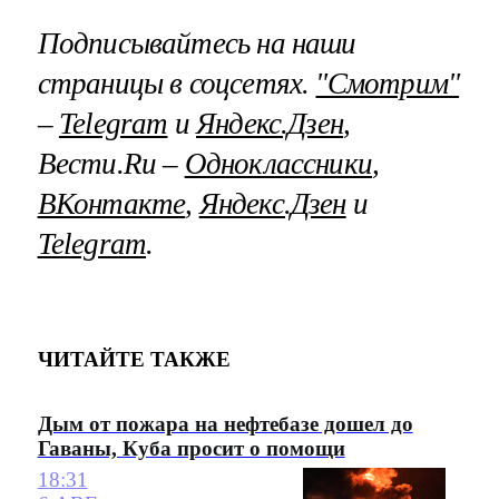
Подписывайтесь на наши
страницы в соцсетях.
"Смотрим"
–
Telegram
и
Яндекс.Дзен
,
Вести.Ru –
Одноклассники
,
ВКонтакте
,
Яндекс.Дзен
и
Telegram
.
ЧИТАЙТЕ ТАКЖЕ
Дым от пожара на нефтебазе дошел до
Гаваны, Куба просит о помощи
18:31