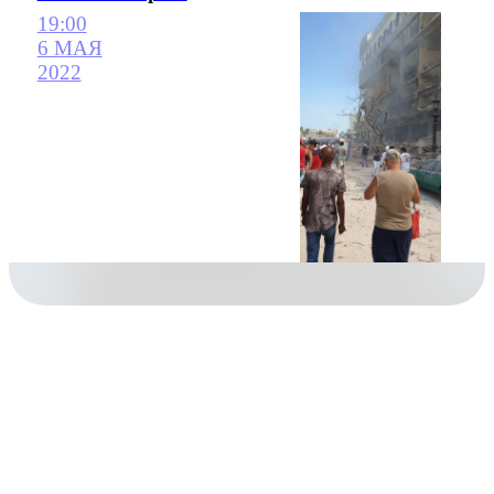
19:00
6 МАЯ
2022