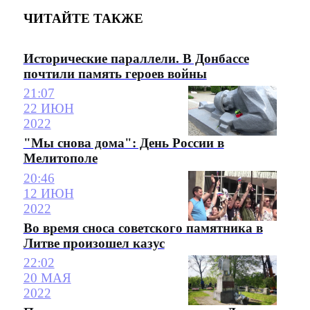
ЧИТАЙТЕ ТАКЖЕ
Исторические параллели. В Донбассе
почтили память героев войны
21:07
22 ИЮН
2022
"Мы снова дома": День России в
Мелитополе
20:46
12 ИЮН
2022
Во время сноса советского памятника в
Литве произошел казус
22:02
20 МАЯ
2022