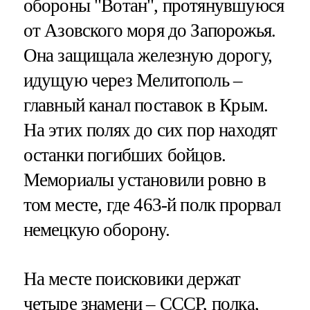
обороны "Вотан", протянувшуюся
от Азовского моря до Запорожья.
Она защищала железную дорогу,
идущую через Мелитополь –
главный канал поставок в Крым.
На этих полях до сих пор находят
останки погибших бойцов.
Мемориалы установили ровно в
том месте, где 463-й полк прорвал
немецкую оборону.
На месте поисковики держат
четыре знамени – СССР, полка,