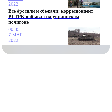
2022
Все бросили и сбежали: корреспондент
ВГТРК побывал на украинском
полигоне
00:35
7 МАР
2022