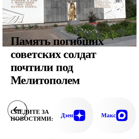
Память погибших
советских солдат
почтили под
Мелитополем
СЛЕДИТЕ ЗА
Дзен
Макс
НОВОСТЯМИ: