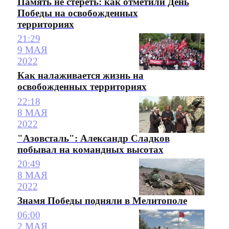
Память не стереть: как отметили День
Победы на освобожденных
территориях
21:29
9 МАЯ
2022
Как налаживается жизнь на
освобожденных территориях
22:18
8 МАЯ
2022
"Азовсталь": Александр Сладков
побывал на командных высотах
20:49
8 МАЯ
2022
Знамя Победы подняли в Мелитополе
06:00
2 МАЯ