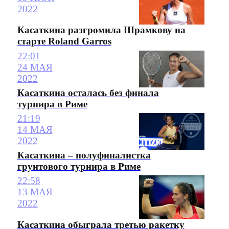
2022
Касаткина разгромила Шрамкову на
старте Roland Garros
22:01
24 МАЯ
2022
Касаткина осталась без финала
турнира в Риме
21:19
14 МАЯ
2022
Касаткина – полуфиналистка
грунтового турнира в Риме
22:58
13 МАЯ
2022
Касаткина обыграла третью ракетку