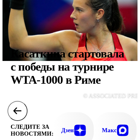
Касаткина стартовала
с победы на турнире
WTA-1000 в Риме
© ASSOCIATED PRE
СЛЕДИТЕ ЗА
Дзен
Макс
НОВОСТЯМИ: