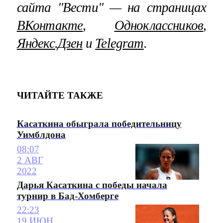
сайта "Вести" — на страницах
ВКонтакте
,
Одноклассников
,
Яндекс.Дзен
и
Telegram
.
ЧИТАЙТЕ ТАКЖЕ
Касаткина обыграла победительницу
Уимблдона
08:07
2 АВГ
2022
Дарья Касаткина с победы начала
турнир в Бад-Хомберге
22:23
19 ИЮН