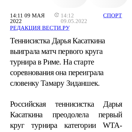
14:11 09 МАЯ
14:12
СПОРТ
2022
09.05.2022
РЕДАКЦИЯ ВЕСТИ.РУ
Теннисистка Дарья Касаткина
выиграла матч первого круга
турнира в Риме. На старте
соревнования она переиграла
словенку Тамару Зиданшек.
Российская теннисистка Дарья
Касаткина преодолела первый
круг турнира категории WTA-