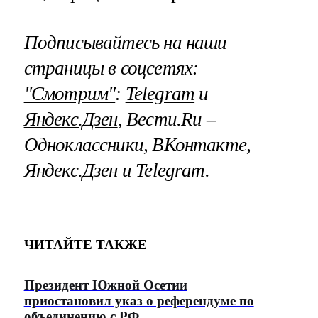
Подписывайтесь на наши
страницы в соцсетях:
"Смотрим"
:
Telegram
и
Яндекс.Дзен
, Вести.Ru –
Одноклассники, ВКонтакте,
Яндекс.Дзен и Telegram.
ЧИТАЙТЕ ТАКЖЕ
Президент Южной Осетии
приостановил указ о референдуме по
объединению с РФ