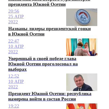
президента Южной Осетии
20:56
25 АПР
2022
Названы лидеры президентской гонки
в Южной Осетии
22:47
10 АПР
2022
Уверенный в своей победе глава
Южной Осетии проголосовал на
выборах
12:52
10 АПР
2022
Президент Южной Осетии: республика
намерена войти в состав России
19:22