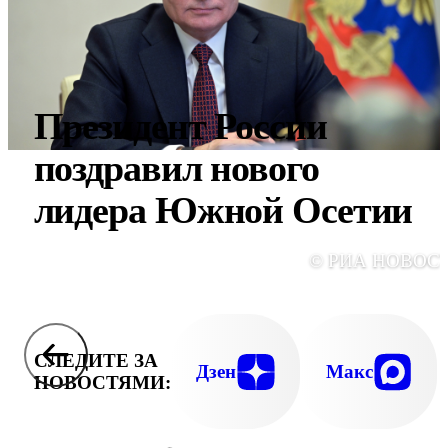
Президент России
поздравил нового
лидера Южной Осетии
© РИА НОВОС
СЛЕДИТЕ ЗА
Дзен
Макс
НОВОСТЯМИ: