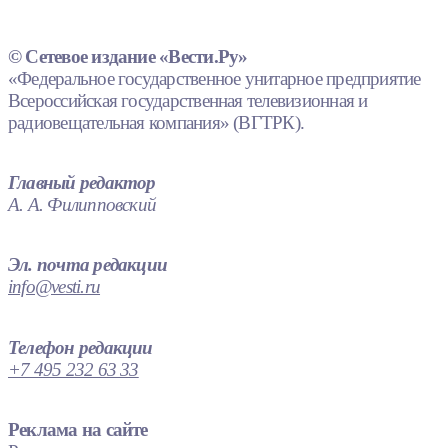
© Сетевое издание «Вести.Ру»
«Федеральное государственное унитарное предприятие
Всероссийская государственная телевизионная и
радиовещательная компания» (ВГТРК).
Главный редактор
А. А. Филипповский
Эл. почта редакции
info@vesti.ru
Телефон редакции
+7 495 232 63 33
Реклама на сайте