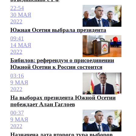
22:54
30 МАЯ
2022
Южная Осетия выбрала президента
09:41
14 МАЯ
2022
Бибилов: референдум о присоединении
Южной Осетии к России состоится
03:16
9 МАЯ
2022
На выборах президента Южной Осетии
побеждает Алан Гаглоев
00:37
9 МАЯ
2022
Назначена дата второго тура выборов