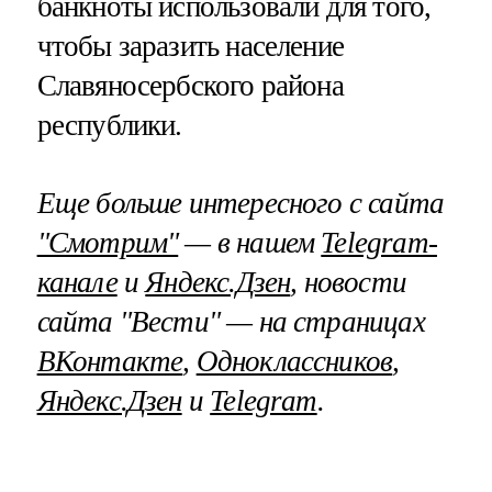
банкноты использовали для того,
чтобы заразить население
Славяносербского района
республики.
Еще больше интересного с сайта
"Смотрим"
— в нашем
Telegram-
канале
и
Яндекс.Дзен
, новости
сайта "Вести" — на страницах
ВКонтакте
,
Одноклассников
,
Яндекс.Дзен
и
Telegram
.