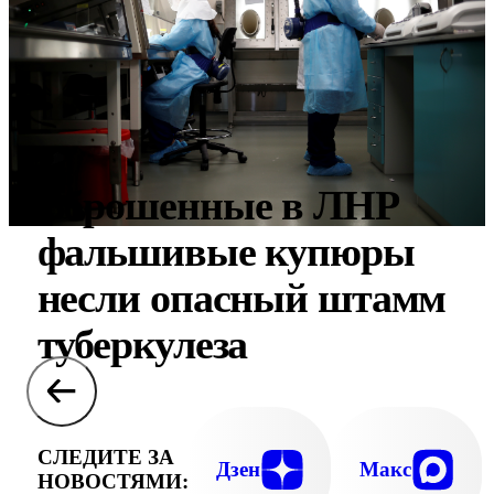
Вброшенные в ЛНР
фальшивые купюры
несли опасный штамм
туберкулеза
СЛЕДИТЕ ЗА
Дзен
Макс
НОВОСТЯМИ: