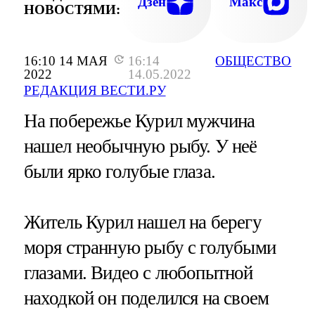
Дзен
Макс
НОВОСТЯМИ:
16:10 14 МАЯ
16:14
ОБЩЕСТВО
2022
14.05.2022
РЕДАКЦИЯ ВЕСТИ.РУ
На побережье Курил мужчина
нашел необычную рыбу. У неё
были ярко голубые глаза.
Житель Курил нашел на берегу
моря странную рыбу с голубыми
глазами. Видео с любопытной
находкой он поделился на своем