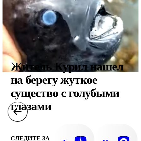
Житель Курил нашел
на берегу жуткое
существо с голубыми
глазами
СЛЕДИТЕ ЗА