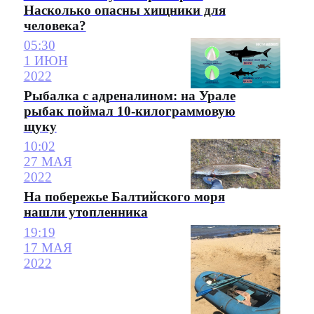
Насколько опасны хищники для
человека?
05:30
1 ИЮН
2022
Рыбалка с адреналином: на Урале
рыбак поймал 10-килограммовую
щуку
10:02
27 МАЯ
2022
На побережье Балтийского моря
нашли утопленника
19:19
17 МАЯ
2022