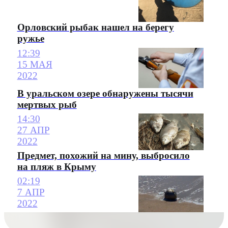
Орловский рыбак нашел на берегу
ружье
12:39
15 МАЯ
2022
В уральском озере обнаружены тысячи
мертвых рыб
14:30
27 АПР
2022
Предмет, похожий на мину, выбросило
на пляж в Крыму
02:19
7 АПР
2022