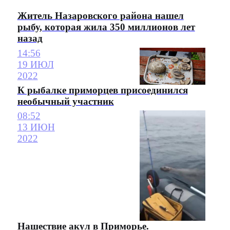
Житель Назаровского района нашел
рыбу, которая жила 350 миллионов лет
назад
14:56
19 ИЮЛ
2022
К рыбалке приморцев присоединился
необычный участник
08:52
13 ИЮН
2022
Нашествие акул в Приморье.