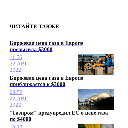
ЧИТАЙТЕ ТАКЖЕ
Биржевая цена газа в Европе
превысила $3000
11:56
22 АВГ
2022
Биржевая цена газа в Европе
приближается к $3000
09:52
22 АВГ
2022
"Газпром" предупредил ЕС о цене газа
по $4000
13:27