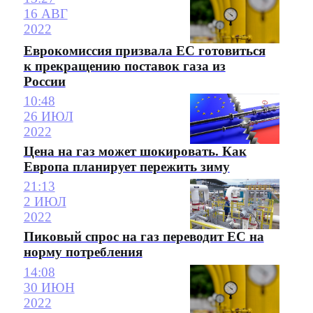
16 АВГ
2022
Еврокомиссия призвала ЕС готовиться
к прекращению поставок газа из
России
10:48
26 ИЮЛ
2022
Цена на газ может шокировать. Как
Европа планирует пережить зиму
21:13
2 ИЮЛ
2022
Пиковый спрос на газ переводит ЕС на
норму потребления
14:08
30 ИЮН
2022