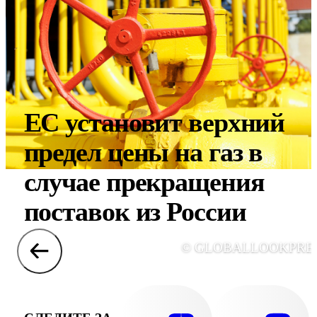
ЕС установит верхний
предел цены на газ в
случае прекращения
поставок из России
© GLOBALLOOKPRE