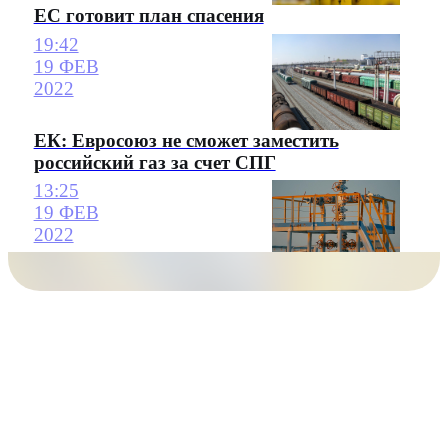
ЕС готовит план спасения
19:42
19 ФЕВ
2022
ЕК: Евросоюз не сможет заместить
российский газ за счет СПГ
13:25
19 ФЕВ
2022