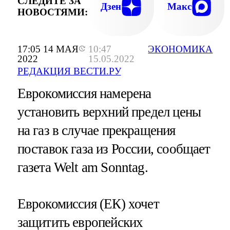
СЛЕДИТЕ ЗА
Дзен
Макс
НОВОСТЯМИ:
17:05 14 МАЯ
10:47
ЭКОНОМИКА
2022
15.05.2022
РЕДАКЦИЯ ВЕСТИ.РУ
Еврокомиссия намерена
установить верхний предел цены
на газ в случае прекращения
поставок газа из России, сообщает
газета Welt am Sonntag.
Еврокомиссия (ЕК) хочет
защитить европейских