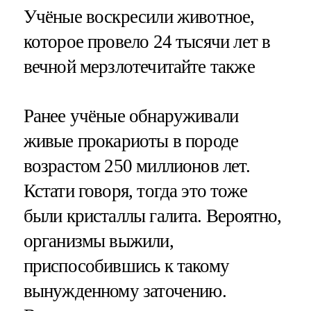
​Учёные воскресили животное,
которое провело 24 тысячи лет в
вечной мерзлотечитайте также
Ранее учёные обнаруживали
живые прокариоты в породе
возрастом 250 миллионов лет.
Кстати говоря, тогда это тоже
были кристаллы галита. Вероятно,
организмы выжили,
приспособившись к такому
вынужденному заточению.