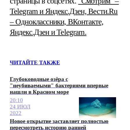
страницы в соцсетях.
"Смотрим" –
Telegram и Яндекс.Дзен, Вести.Ru
– Одноклассники, ВКонтакте,
Яндекс.Дзен и Telegram.
ЧИТАЙТЕ ТАКЖЕ
Глубоководные озёра с
"неубиваемыми" бактериями впервые
нашли в Красном море
20:10
24 ИЮЛ
2022
Новое открытие заставляет полностью
пересмотреть историю ранней