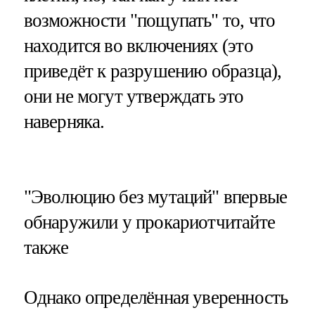
возможности "пощупать" то, что
находится во включениях (это
приведёт к разрушению образца),
они не могут утверждать это
наверняка.
​"Эволюцию без мутаций" впервые
обнаружили у прокариотчитайте
также
Однако определённая уверенность