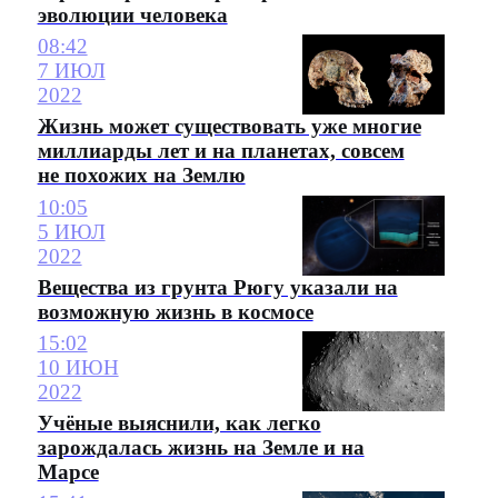
эволюции человека
08:42
7 ИЮЛ
2022
Жизнь может существовать уже многие
миллиарды лет и на планетах, совсем
не похожих на Землю
10:05
5 ИЮЛ
2022
Вещества из грунта Рюгу указали на
возможную жизнь в космосе
15:02
10 ИЮН
2022
Учёные выяснили, как легко
зарождалась жизнь на Земле и на
Марсе