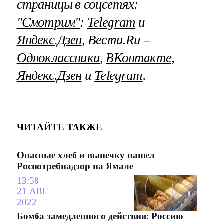
страницы в соцсетях:
"Смотрим"
:
Telegram
и
Яндекс.Дзен
, Вести.Ru –
Одноклассники
,
ВКонтакте
,
Яндекс.Дзен
и
Telegram
.
ЧИТАЙТЕ ТАКЖЕ
Опасные хлеб и выпечку нашел
Роспотребнадзор на Ямале
13:58
21 АВГ
2022
Бомба замедленного действия: Россию