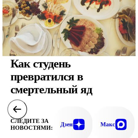
Как студень
превратился в
смертельный яд
СЛЕДИТЕ ЗА
Дзен
Макс
НОВОСТЯМИ: