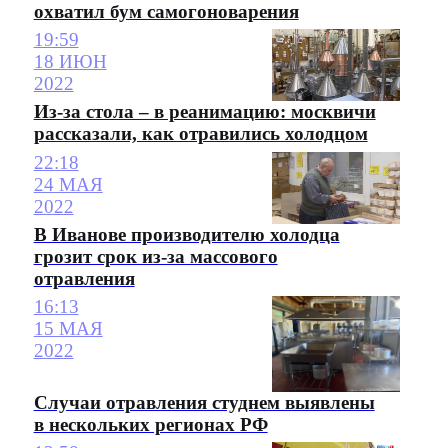
охватил бум самогоноварения
19:59
18 ИЮН
2022
Из-за стола – в реанимацию: москвичи
рассказали, как отравились холодцом
22:18
24 МАЯ
2022
В Иванове производителю холодца
грозит срок из-за массового
отравления
16:13
15 МАЯ
2022
Случаи отравления студнем выявлены
в нескольких регионах РФ