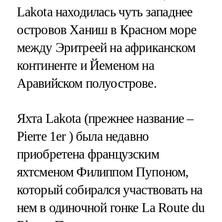
Lakota находилась чуть западнее
островов Ханиш в Красном море
между Эритреей на африканском
континенте и Йеменом на
Аравийском полуострове.
Яхта Lakota (прежнее название –
Pierre 1er ) была недавно
приобретена французским
яхтсменом Филиппом Пупоном,
который собирался участвовать на
нем в одиночной гонке La Route du