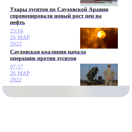
Удары хуситов по Саудовской Аравии
спровоцировали новый рост цен на
нефть
23:16
26 МАР
2022
Саудовская коалиция начала
операцию против хуситов
07:57
26 МАР
2022