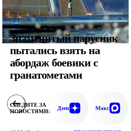
Знаменитый парусник
пытались взять на
абордаж боевики с
гранатометами
СЛЕДИТЕ ЗА
Дзен
Макс
НОВОСТЯМИ: