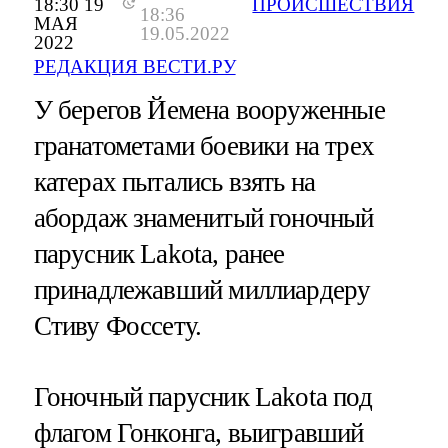
18:30 19
ПРОИСШЕСТВИЯ
18:36
МАЯ
19.05.2022
2022
РЕДАКЦИЯ ВЕСТИ.РУ
У берегов Йемена вооруженные
гранатометами боевики на трех
катерах пытались взять на
абордаж знаменитый гоночный
парусник Lakota, ранее
принадлежавший миллиардеру
Стиву Фоссету.
Гоночный парусник Lakota под
флагом Гонконга, выигравший