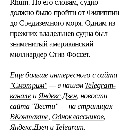
Rhum. По его словам, судно
должно было пройти от Филиппин
до Средиземного моря. Одним из
прежних владельцев судна был
знаменитый американский
миллиардер Стив Фоссет.
Еще больше интересного с сайта
"Смотрим"
— в нашем
Telegram-
канале
и
Яндекс.Дзен
, новости
сайта "Вести" — на страницах
ВКонтакте
,
Одноклассников
,
Яндекс.Дзен
и
Telegram
.