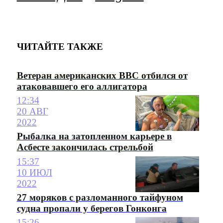
ЧИТАЙТЕ ТАКЖЕ
Ветеран американских ВВС отбился от
атаковавшего его аллигатора
12:34
20 АВГ
2022
Рыбалка на затопленном карьере в
Асбесте закончилась стрельбой
15:37
10 ИЮЛ
2022
27 моряков с разломанного тайфуном
судна пропали у берегов Гонконга
15:26