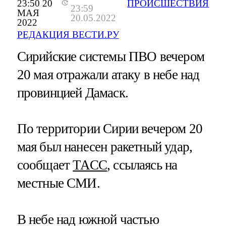
23:50 20
ПРОИСШЕСТВИЯ
23:59
МАЯ
20.05.2022
2022
РЕДАКЦИЯ ВЕСТИ.РУ
Сирийские системы ПВО вечером
20 мая отражали атаку в небе над
провинцией Дамаск.
По территории Сирии вечером 20
мая был нанесен ракетный удар,
сообщает
ТАСС
, ссылаясь на
местные СМИ.
В небе над южной частью