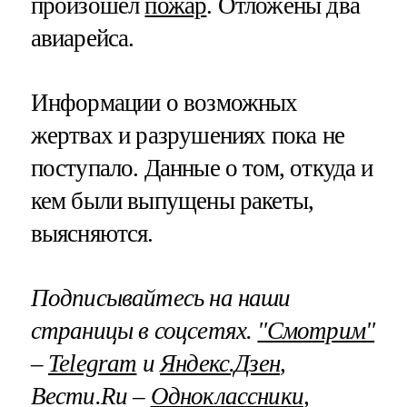
произошел
пожар
. Отложены два
авиарейса.
Информации о возможных
жертвах и разрушениях пока не
поступало. Данные о том, откуда и
кем были выпущены ракеты,
выясняются.
Подписывайтесь на наши
страницы в соцсетях.
"Смотрим"
–
Telegram
и
Яндекс.Дзен
,
Вести.Ru –
Одноклассники
,