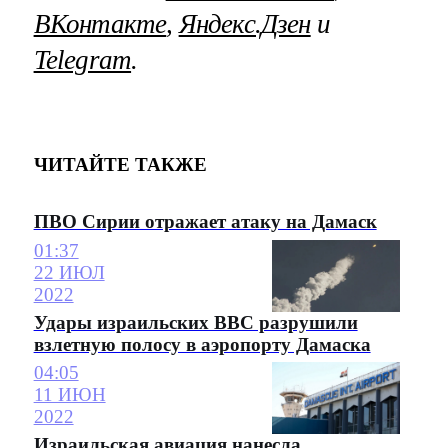
ВКонтакте
,
Яндекс.Дзен
и
Telegram
.
ЧИТАЙТЕ ТАКЖЕ
ПВО Сирии отражает атаку на Дамаск
01:37
22 ИЮЛ
2022
Удары израильских ВВС разрушили
взлетную полосу в аэропорту Дамаска
04:05
11 ИЮН
2022
Израильская авиация нанесла