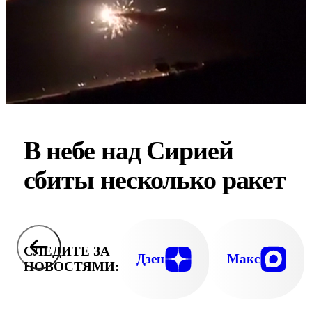
В небе над Сирией
сбиты несколько ракет
СЛЕДИТЕ ЗА
Дзен
Макс
НОВОСТЯМИ: