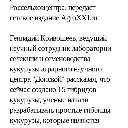
Россельхозцентра, передает
сетевое издание AgroXXI.ru.
Геннадий Кривошеев, ведущий
научный сотрудник лаборатории
селекции и семеноводства
кукурузы аграрного научного
центра "Донской" рассказал, что
сейчас создано 15 гибридов
кукурузы, ученые начали
разрабатывать простые гибриды
кукурузы, которые являются