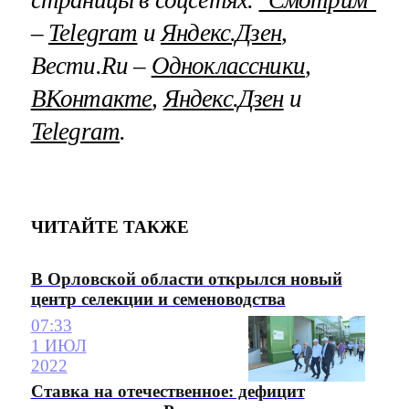
страницы в соцсетях.
"Смотрим"
–
Telegram
и
Яндекс.Дзен
,
Вести.Ru –
Одноклассники
,
ВКонтакте
,
Яндекс.Дзен
и
Telegram
.
ЧИТАЙТЕ ТАКЖЕ
В Орловской области открылся новый
центр селекции и семеноводства
07:33
1 ИЮЛ
2022
Ставка на отечественное: дефицит