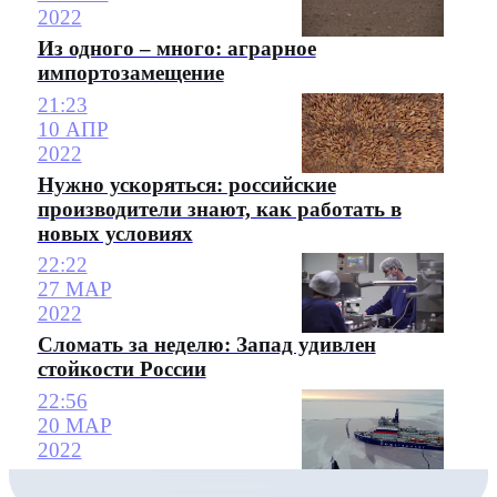
2022
Из одного – много: аграрное
импортозамещение
21:23
10 АПР
2022
Нужно ускоряться: российские
производители знают, как работать в
новых условиях
22:22
27 МАР
2022
Сломать за неделю: Запад удивлен
стойкости России
22:56
20 МАР
2022