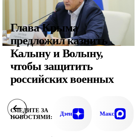
Глава Крыма
предложил казнить
Калыну и Волыну,
чтобы защитить
российских военных
СЛЕДИТЕ ЗА
Дзен
Макс
НОВОСТЯМИ: