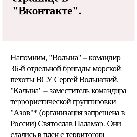
"Вконтакте".
Напомним, "Волына" – командир
36-й отдельной бригады морской
пехоты ВСУ Сергей Волынский.
"Калына" – заместитель командира
террористической группировки
"Азов"* (организация запрещена в
России) Святослав Паламар. Они
сдались в плен с территории