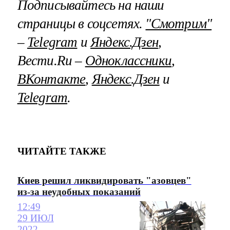
Подписывайтесь на наши
страницы в соцсетях.
"Смотрим"
–
Telegram
и
Яндекс.Дзен
,
Вести.Ru –
Одноклассники
,
ВКонтакте
,
Яндекс.Дзен
и
Telegram
.
ЧИТАЙТЕ ТАКЖЕ
Киев решил ликвидировать "азовцев"
из-за неудобных показаний
12:49
29 ИЮЛ
2022