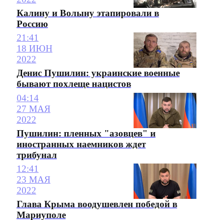
Калину и Волыну этапировали в
Россию
21:41
18 ИЮН
2022
Денис Пушилин: украинские военные
бывают похлеще нацистов
04:14
27 МАЯ
2022
Пушилин: пленных "азовцев" и
иностранных наемников ждет
трибунал
12:41
23 МАЯ
2022
Глава Крыма воодушевлен победой в
Мариуполе