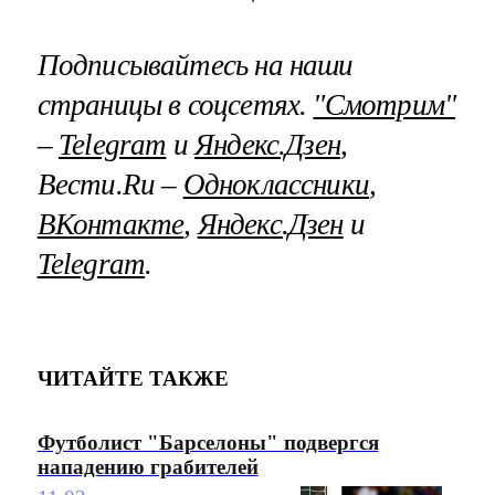
Подписывайтесь на наши
страницы в соцсетях.
"Смотрим"
–
Telegram
и
Яндекс.Дзен
,
Вести.Ru –
Одноклассники
,
ВКонтакте
,
Яндекс.Дзен
и
Telegram
.
ЧИТАЙТЕ ТАКЖЕ
Футболист "Барселоны" подвергся
нападению грабителей