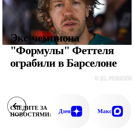
Экс-чемпиона
"Формулы" Феттеля
ограбили в Барселоне
© EL PERIODI
СЛЕДИТЕ ЗА
Дзен
Макс
НОВОСТЯМИ: