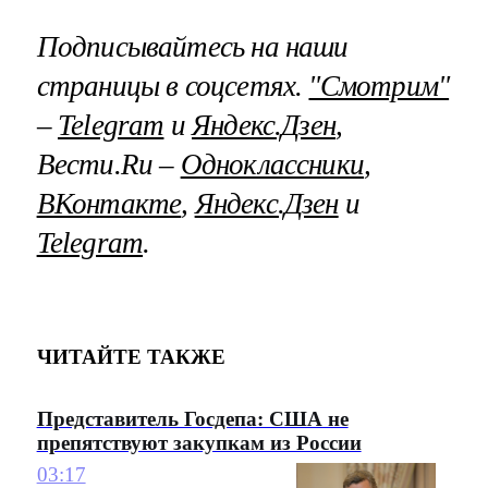
Подписывайтесь на наши
страницы в соцсетях.
"Смотрим"
–
Telegram
и
Яндекс.Дзен
,
Вести.Ru –
Одноклассники
,
ВКонтакте
,
Яндекс.Дзен
и
Telegram
.
ЧИТАЙТЕ ТАКЖЕ
Представитель Госдепа: США не
препятствуют закупкам из России
03:17