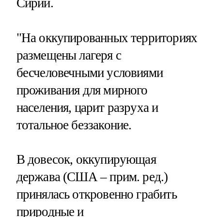
Сирии.
"На оккупированных территориях
размещены лагеря с
бесчеловечными условиями
проживания для мирного
населения, царит разруха и
тотальное беззаконие.
В довесок, оккупирующая
держава (США – прим. ред.)
принялась откровенно грабить
природные и