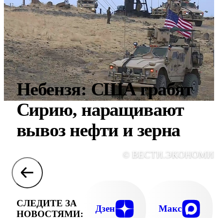
Небензя: США грабят
Сирию, наращивают
вывоз нефти и зерна
© ВЕСТИ.ЭКОНОМИ
СЛЕДИТЕ ЗА
Дзен
Макс
НОВОСТЯМИ: