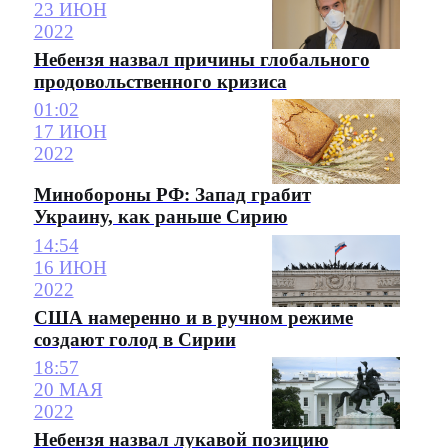
23 ИЮН
2022
Небензя назвал причины глобального
продовольственного кризиса
01:02
17 ИЮН
2022
Минобороны РФ: Запад грабит
Украину, как раньше Сирию
14:54
16 ИЮН
2022
США намеренно и в ручном режиме
создают голод в Сирии
18:57
20 МАЯ
2022
Небензя назвал лукавой позицию