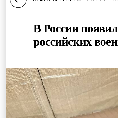
В России появи
российских вое