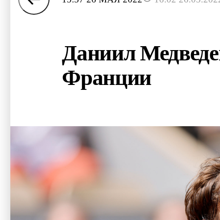
Даниил Медведев
Франции