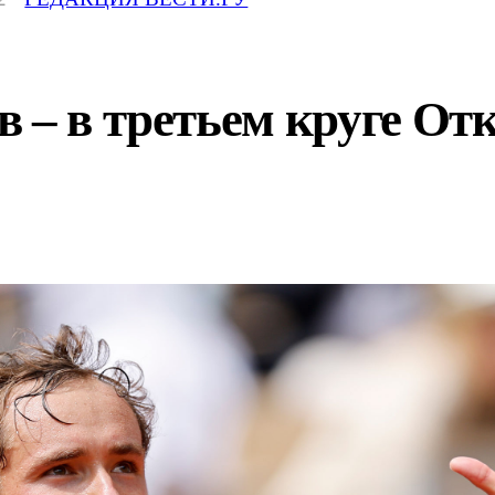
 – в третьем круге От