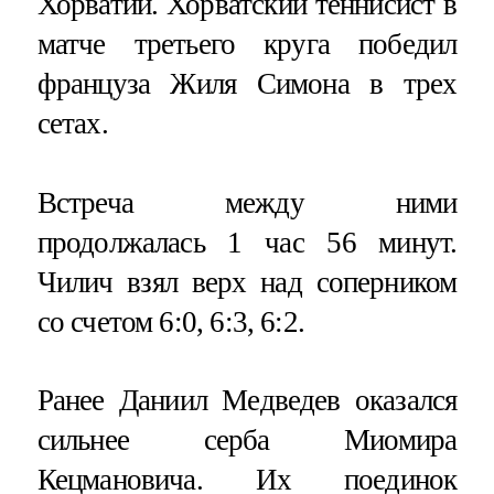
Хорватии. Хорватский теннисист в
матче третьего круга победил
француза Жиля Симона в трех
сетах.
Встреча между ними
продолжалась 1 час 56 минут.
Чилич взял верх над соперником
со счетом 6:0, 6:3, 6:2.
Ранее Даниил Медведев оказался
сильнее серба Миомира
Кецмановича. Их поединок