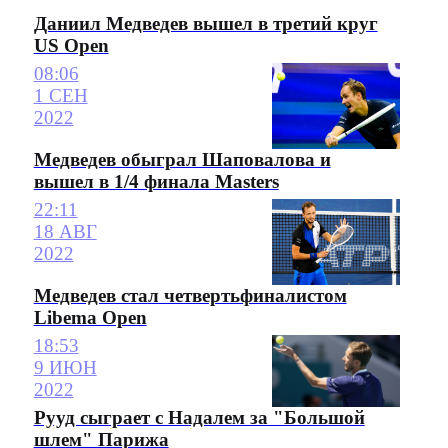
Даниил Медведев вышел в третий круг
US Open
08:06
1 СЕН
2022
Медведев обыграл Шаповалова и
вышел в 1/4 финала Masters
22:11
18 АВГ
2022
Медведев стал четвертьфиналистом
Libema Open
18:53
9 ИЮН
2022
Рууд сыграет с Надалем за "Большой
шлем" Парижа