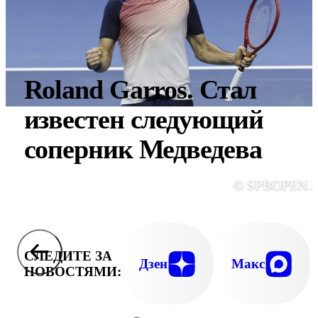
Roland Garros. Стал
известен следующий
соперник Медведева
© SPBOPEN.
СЛЕДИТЕ ЗА
Дзен
Макс
НОВОСТЯМИ: