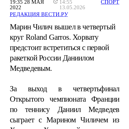
19:35 28 МАЯ
14:55
СПОРТ
2022
13.05.2026
РЕДАКЦИЯ ВЕСТИ.РУ
Марин Чилич вышел в четвертый
круг Roland Garros. Хорвату
предстоит встретиться с первой
ракеткой России Даниилом
Медведевым.
За выход в четвертьфинал
Открытого чемпионата Франции
по теннису Даниил Медведев
сыграет с Марином Чиличем из