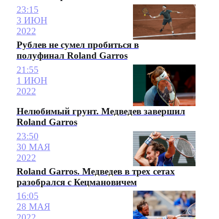
23:15
3 ИЮН
2022
Рублев не сумел пробиться в
полуфинал Roland Garros
21:55
1 ИЮН
2022
Нелюбимый грунт. Медведев завершил
Roland Garros
23:50
30 МАЯ
2022
Roland Garros. Медведев в трех сетах
разобрался с Кецмановичем
16:05
28 МАЯ
2022