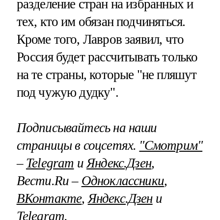
разделение стран на избранных и
тех, кто им обязан подчиняться.
Кроме того, Лавров заявил, что
Россия будет рассчитывать только
на те страны, которые "не пляшут
под чужую дудку".
Подписывайтесь на наши
страницы в соцсетях.
"Смотрим"
–
Telegram
и
Яндекс.Дзен
,
Вести.Ru –
Одноклассники
,
ВКонтакте
,
Яндекс.Дзен
и
Telegram
.