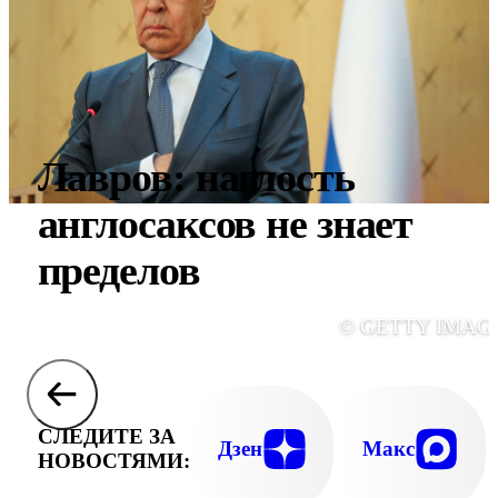
Лавров: наглость
англосаксов не знает
пределов
© GETTY IMAG
СЛЕДИТЕ ЗА
Дзен
Макс
НОВОСТЯМИ: