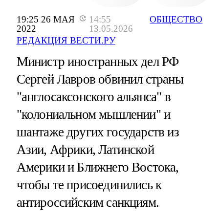
19:25 26 МАЯ
14:55
ОБЩЕСТВО
2022
13.05.2026
РЕДАКЦИЯ ВЕСТИ.РУ
Министр иностранных дел РФ
Сергей Лавров обвинил страны
"англосаксонского альянса" в
"колониальном мышлении" и
шантаже других государств из
Азии, Африки, Латинской
Америки и Ближнего Востока,
чтобы те присоединились к
антироссийским санкциям.