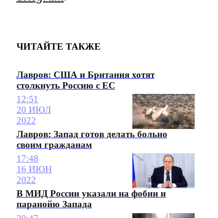
ЧИТАЙТЕ ТАКЖЕ
Лавров: США и Британия хотят
столкнуть Россию с ЕС
12:51
20 ИЮЛ
2022
Лавров: Запад готов делать больно
своим гражданам
17:48
16 ИЮН
2022
В МИД России указали на фобии и
паранойю Запада