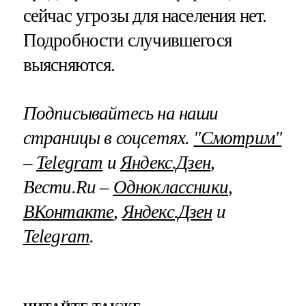
сейчас угрозы для населения нет.
Подробности случившегося
выясняются.
Подписывайтесь на наши
страницы в соцсетях.
"Смотрим"
–
Telegram
и
Яндекс.Дзен
,
Вести.Ru –
Одноклассники
,
ВКонтакте
,
Яндекс.Дзен
и
Telegram
.