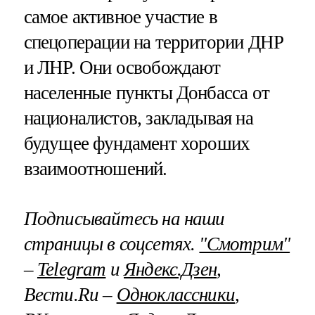
самое активное участие в
спецоперации на территории ДНР
и ЛНР. Они освобождают
населенные пункты Донбасса от
националистов, закладывая на
будущее фундамент хороших
взаимоотношений.
Подписывайтесь на наши
страницы в соцсетях.
"Смотрим"
–
Telegram
и
Яндекс.Дзен
,
Вести.Ru –
Одноклассники
,