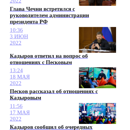
2022
Глава Чечни встретился с
руководителем администрации
президента РФ
10:36
3 ИЮН
2022
Кадыров ответил на вопрос об
отношениях с Песковым
13:24
18 МАЯ
2022
Песков рассказал об отношениях с
Кадыровым
11:56
17 МАЯ
2022
Кадыров сообщил об очередных