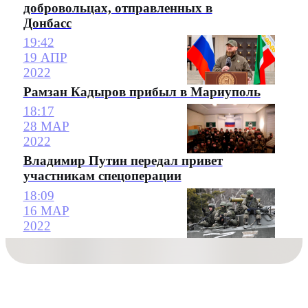
добровольцах, отправленных в
Донбасс
19:42
19 АПР
2022
Рамзан Кадыров прибыл в Мариуполь
18:17
28 МАР
2022
Владимир Путин передал привет
участникам спецоперации
18:09
16 МАР
2022