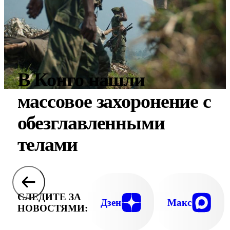
В Конго нашли
массовое захоронение с
обезглавленными
телами
СЛЕДИТЕ ЗА
Дзен
Макс
НОВОСТЯМИ: