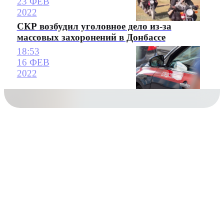
23 ФЕВ
2022
СКР возбудил уголовное дело из-за
массовых захоронений в Донбассе
18:53
16 ФЕВ
2022