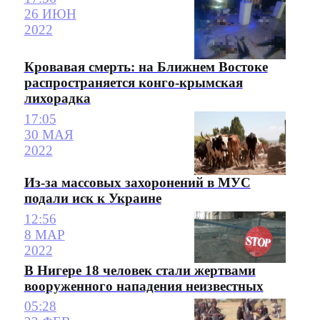
26 ИЮН
2022
Кровавая смерть: на Ближнем Востоке
распространяется конго-крымская
лихорадка
17:05
30 МАЯ
2022
Из-за массовых захоронений в МУС
подали иск к Украине
12:56
8 МАР
2022
В Нигере 18 человек стали жертвами
вооруженного нападения неизвестных
05:28