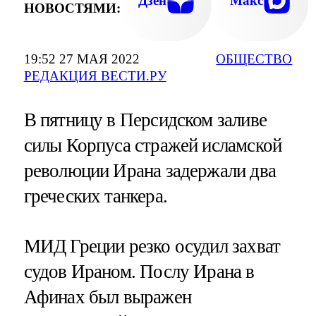
Дзен
Макс
НОВОСТЯМИ:
19:52 27 МАЯ 2022
ОБЩЕСТВО
РЕДАКЦИЯ ВЕСТИ.РУ
В пятницу в Персидском заливе
силы Корпуса стражей исламской
революции Ирана задержали два
греческих танкера.
МИД Греции резко осудил захват
судов Ираном. Послу Ирана в
Афинах был выражен