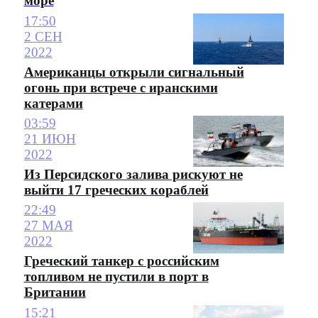
море
17:50
2 СЕН
2022
Американцы открыли сигнальный
огонь при встрече с иранскими
катерами
03:59
21 ИЮН
2022
Из Персидского залива рискуют не
выйти 17 греческих кораблей
22:49
27 МАЯ
2022
Греческий танкер с российским
топливом не пустили в порт в
Британии
15:21