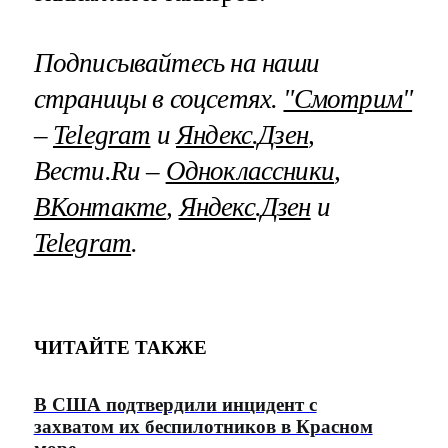
Подписывайтесь на наши
страницы в соцсетях.
"Смотрим"
–
Telegram
и
Яндекс.Дзен
,
Вести.Ru –
Одноклассники
,
ВКонтакте
,
Яндекс.Дзен
и
Telegram
.
ЧИТАЙТЕ ТАКЖЕ
В США подтвердили инцидент с
захватом их беспилотников в Красном