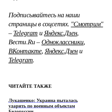
Подписывайтесь на наши
страницы в соцсетях.
"Смотрим"
–
Telegram
и
Яндекс.Дзен
,
Вести.Ru –
Одноклассники
,
ВКонтакте
,
Яндекс.Дзен
и
Telegram
.
ЧИТАЙТЕ ТАКЖЕ
Лукашенко: Украина пыталась
ударить по военным объектам
Белоруссии