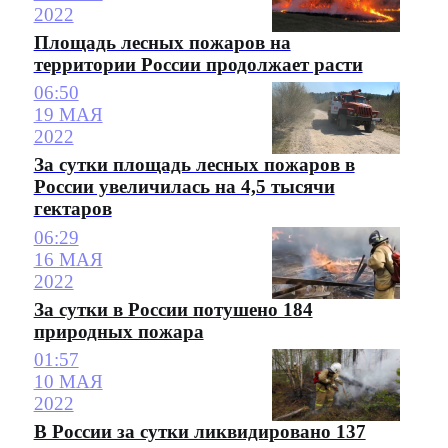
2022
Площадь лесных пожаров на
территории России продолжает расти
06:50
19 МАЯ
2022
За сутки площадь лесных пожаров в
России увеличилась на 4,5 тысячи
гектаров
06:29
16 МАЯ
2022
За сутки в России потушено 184
природных пожара
01:57
10 МАЯ
2022
В России за сутки ликвидировано 137