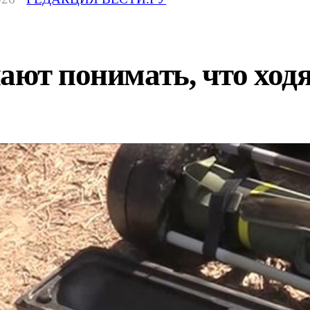
ают понимать, что ход