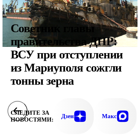
Советник главы
правительства ДНР:
ВСУ при отступлении
из Мариуполя сожгли
тонны зерна
СЛЕДИТЕ ЗА
Дзен
Макс
НОВОСТЯМИ: