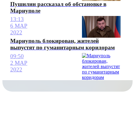
Пушилин рассказал об обстановке в
Мариуполе
13:13
6 МАР
2022
Мариуполь блокирован, жителей
выпустят по гуманитарным коридорам
09:50
2 МАР
2022