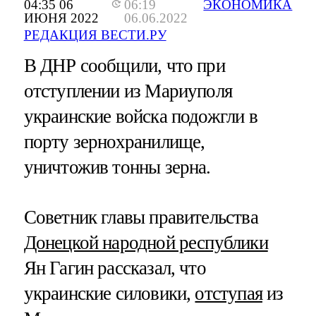
04:35 06
06:19
ЭКОНОМИКА
ИЮНЯ 2022
06.06.2022
РЕДАКЦИЯ ВЕСТИ.РУ
В ДНР сообщили, что при
отступлении из Мариуполя
украинские войска подожгли в
порту зернохранилище,
уничтожив тонны зерна.
Советник главы правительства
Донецкой народной республики
Ян Гагин рассказал, что
украинские силовики,
отступая
из