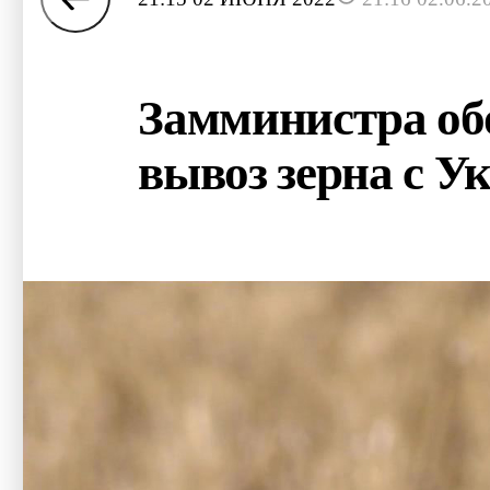
Замминистра об
вывоз зерна с 