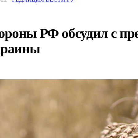
ороны РФ обсудил с п
Украины