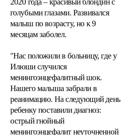
2020 года – красивый блондин с
голубыми глазами. Развивался
малыш по возрасту, но к 9
месяцам заболел.
"Нас положили в больницу, где у
Илюши случился
менингоэнцефалитный шок.
Нашего малыша забрали в
реанимацию. На следующий день
ребенку поставили диагноз:
острый гнойный
менингоэнцефалит неуточненной