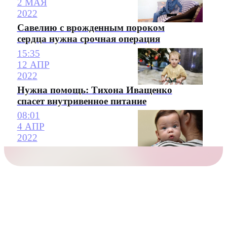
2 МАЯ
2022
Савелию с врожденным пороком
сердца нужна срочная операция
15:35
12 АПР
2022
Нужна помощь: Тихона Иващенко
спасет внутривенное питание
08:01
4 АПР
2022