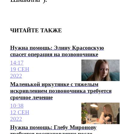
ЧИТАЙТЕ ТАКЖЕ
Нужна помощь: Элину Красовскую
спасет операция на позвоночнике
14:17
19 СЕН
2022
Маленькой иркутянке с тяжелым
искривлением позвоночника требуется
срочное лечение
10:38
12 СЕН
2022
Нужна помощь: Глебу Миронову
требуется восстановление после