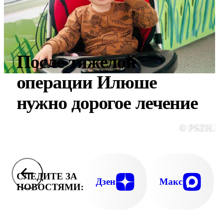
После тяжелой
операции Илюше
нужно дорогое лечение
© PSZH.
СЛЕДИТЕ ЗА
Дзен
Макс
НОВОСТЯМИ: