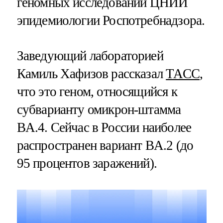
геномных исследований ЦНИИ
эпидемиологии Роспотребнадзора.
Заведующий лабораторией
Камиль Хафизов рассказал
ТАСС
,
что это геном, относящийся к
субварианту омикрон-штамма
BA.4. Сейчас в России наиболее
распространен вариант BA.2 (до
95 процентов заражений).