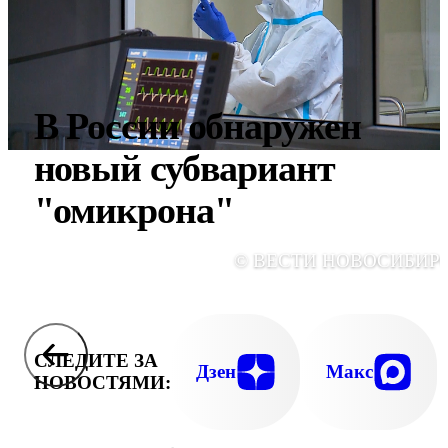
В России обнаружен
новый субвариант
"омикрона"
© ВЕСТИ НОВОСИБИР
СЛЕДИТЕ ЗА
Дзен
Макс
НОВОСТЯМИ: