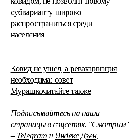
ковидом, не позволит новому
субварианту широко
распространиться среди
населения.
​Ковид не ушел, а ревакцинация
необходима: совет
Мурашко
читайте также
Подписывайтесь на наши
страницы в соцсетях.
"Смотрим"
–
Telegram
и
Яндекс.Дзен
,