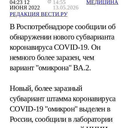
04:23 12
14:55
МЕДИЦИНА
ИЮНЯ 2022
13.05.2026
РЕДАКЦИЯ ВЕСТИ.РУ
В Роспотребнадзоре сообщили об
обнаружении нового субварианта
коронавируса COVID-19. Он
немного более заразен, чем
вариант "омикрона" BA.2.
Новый, более заразный
субвариант штамма коронавируса
COVID-19 "омикрон" выделен в
России, сообщили в лаборатории