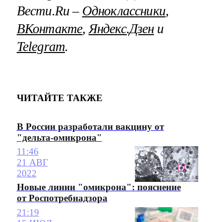
Вести.Ru –
Одноклассники
,
ВКонтакте
,
Яндекс.Дзен
и
Telegram
.
ЧИТАЙТЕ ТАКЖЕ
В России разработали вакцину от
"дельта-омикрона"
11:46
21 АВГ
2022
Новые линии "омикрона": пояснение
от Роспотребнадзора
21:19