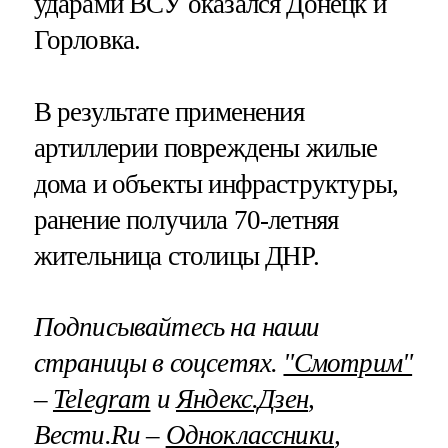
ударами ВСУ оказался Донецк и
Горловка.
В результате применения
артиллерии повреждены жилые
дома и объекты инфраструктуры,
ранение получила 70-летняя
жительница столицы ДНР.
Подписывайтесь на наши
страницы в соцсетях.
"Смотрим"
–
Telegram
и
Яндекс.Дзен
,
Вести.Ru –
Одноклассники
,