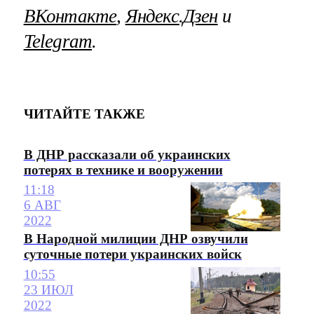
ВКонтакте
,
Яндекс.Дзен
и
Telegram
.
ЧИТАЙТЕ ТАКЖЕ
В ДНР рассказали об украинских
потерях в технике и вооружении
11:18
6 АВГ
2022
В Народной милиции ДНР озвучили
суточные потери украинских войск
10:55
23 ИЮЛ
2022