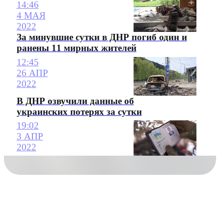
14:46
4 МАЯ
2022
За минувшие сутки в ДНР погиб один и
ранены 11 мирных жителей
12:45
26 АПР
2022
В ДНР озвучили данные об
украинских потерях за сутки
19:02
3 АПР
2022