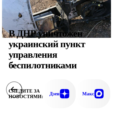
В ДНР уничтожен
украинский пункт
управления
беспилотниками
СЛЕДИТЕ ЗА
Дзен
Макс
НОВОСТЯМИ: