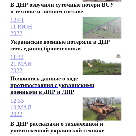
В ДНР озвучили суточные потери ВСУ
в технике и личном составе
12:41
11 ИЮН
2022
Украинские военные потеряли в ДНР
семь единиц бронетехники
11:32
21 МАЯ
2022
Появились данные о ходе
противостояния с украинскими
военными в ДНР и ЛНР
12:53
10 МАЯ
2022
В ДНР рассказали о захваченной и
уничтоженной украинской технике