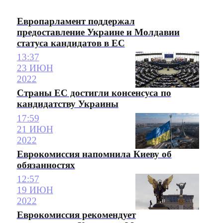
Европарламент поддержал
предоставление Украине и Молдавии
статуса кандидатов в ЕС
13:37
23 ИЮН
2022
Страны ЕС достигли консенсуса по
кандидатству Украины
17:59
21 ИЮН
2022
Еврокомиссия напомнила Киеву об
обязанностях
12:57
19 ИЮН
2022
Еврокомиссия рекомендует