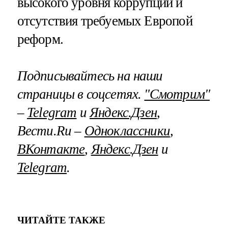
высокого уровня коррупции и
отсутствия требуемых Европой
реформ.
Подписывайтесь на наши
страницы в соцсетях.
"Смотрим"
–
Telegram
и
Яндекс.Дзен
,
Вести.Ru –
Одноклассники
,
ВКонтакте
,
Яндекс.Дзен
и
Telegram
.
ЧИТАЙТЕ ТАКЖЕ