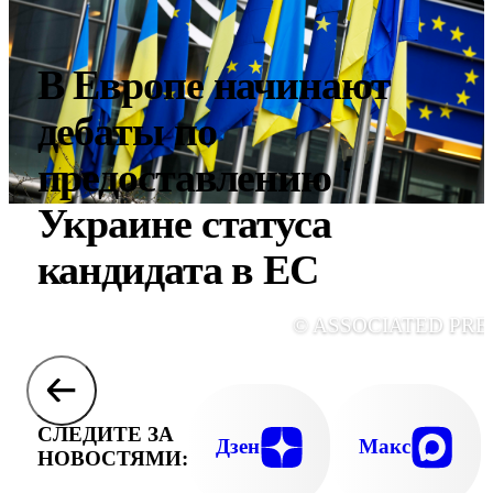
В Европе начинают
дебаты по
предоставлению
Украине статуса
кандидата в ЕС
© ASSOCIATED PRE
СЛЕДИТЕ ЗА
Дзен
Макс
НОВОСТЯМИ: