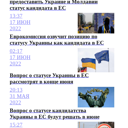
предоставить Украине и Молдавии
статус кандидата в ЕС
13:37
17 ИЮН
2022
Еврокомиссия озвучит позицию по
статусу Украины как кандидата в ЕС
02:17
17 ИЮН
2022
Вопрос о статусе Украины в ЕС
рассмотрят в конце июня
20:13
31 МАЯ
2022
Вопрос о статусе кандидатства
Украины в ЕС будут решать в июне
15:27