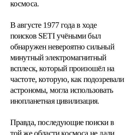
космоса.
В августе 1977 года в ходе
поисков SETI учёными был
обнаружен невероятно сильный
минутный электромагнитный
всплеск, который произошёл на
частоте, которую, как подозревали
астрономы, могла использовать
инопланетная цивилизация.
Правда, последующие поиски в
той же области космоса не дали