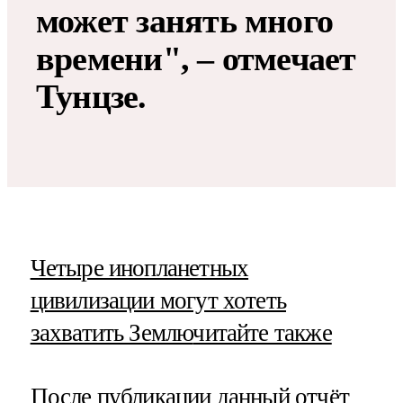
может занять много
времени", ‒ отмечает
Тунцзе.
​Четыре инопланетных
цивилизации могут хотеть
захватить Землю
читайте также
После публикации данный отчёт