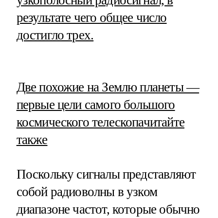
результате чего общее число
достигло трех.
​Две похожие на Землю планеты —
первые цели самого большого
космического телескопа
читайте
также
Поскольку сигналы представляют
собой радиоволны в узком
диапазоне частот, которые обычно