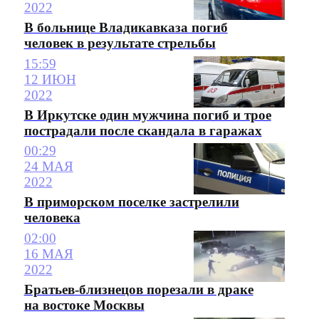
2022
В больнице Владикавказа погиб
человек в результате стрельбы
15:59
12 ИЮН
2022
В Иркутске один мужчина погиб и трое
пострадали после скандала в гаражах
00:29
24 МАЯ
2022
В приморском поселке застрелили
человека
02:00
16 МАЯ
2022
Братьев-близнецов порезали в драке
на востоке Москвы