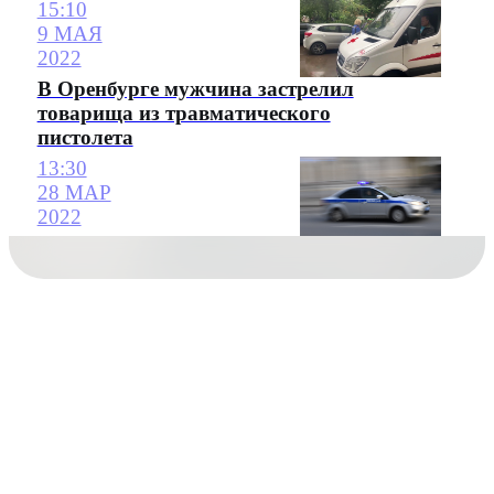
15:10
9 МАЯ
2022
В Оренбурге мужчина застрелил
товарища из травматического
пистолета
13:30
28 МАР
2022