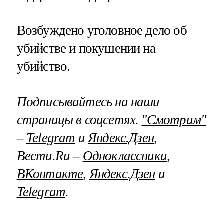
Возбуждено уголовное дело об
убийстве и покушении на
убийство.
Подписывайтесь на наши
страницы в соцсетях.
"Смотрим"
–
Telegram
и
Яндекс.Дзен
,
Вести.Ru –
Одноклассники
,
ВКонтакте
,
Яндекс.Дзен
и
Telegram
.