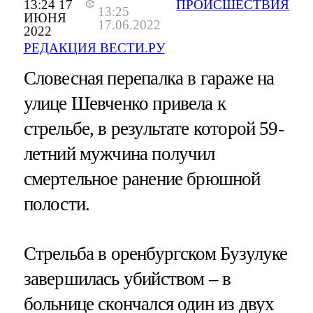
13:24 17
ПРОИСШЕСТВИЯ
13:25
ИЮНЯ
17.06.2022
2022
РЕДАКЦИЯ ВЕСТИ.РУ
Словесная перепалка в гараже на
улице Шевченко привела к
стрельбе, в результате которой 59-
летний мужчина получил
смертельное ранение брюшной
полости.
Стрельба в оренбургском Бузулуке
завершилась убийством – в
больнице скончался один из двух