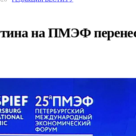
тина на ПМЭФ перенесе