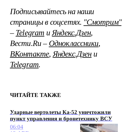
Подписывайтесь на наши
страницы в соцсетях.
"Смотрим"
–
Telegram
и
Яндекс.Дзен
,
Вести.Ru –
Одноклассники
,
ВКонтакте
,
Яндекс.Дзен
и
Telegram
.
ЧИТАЙТЕ ТАКЖЕ
Ударные вертолеты Ка-52 уничтожили
пункт управления и бронетехнику ВСУ
06:04