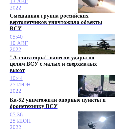
13 АВГ
2022
Смешанная группа российских
вертолетчиков уничтожила объекты
ВСУ
05:40
10 АВГ
2022
"Аллигаторы" нанесли удары по
целям ВСУ с малых и сверхмалых
высот
10:44
25 ИЮН
2022
Ка-52 уничтожили опорные пункты и
бронетехнику ВСУ
05:36
25 ИЮН
2022