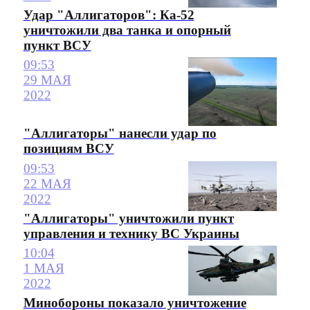
Удар "Аллигаторов": Ка-52
уничтожили два танка и опорный
пункт ВСУ
09:53
29 МАЯ
2022
"Аллигаторы" нанесли удар по
позициям ВСУ
09:53
22 МАЯ
2022
"Аллигаторы" уничтожили пункт
управления и технику ВС Украины
10:04
1 МАЯ
2022
Минобороны показало уничтожение