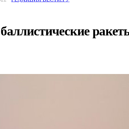
аллистические ракеты