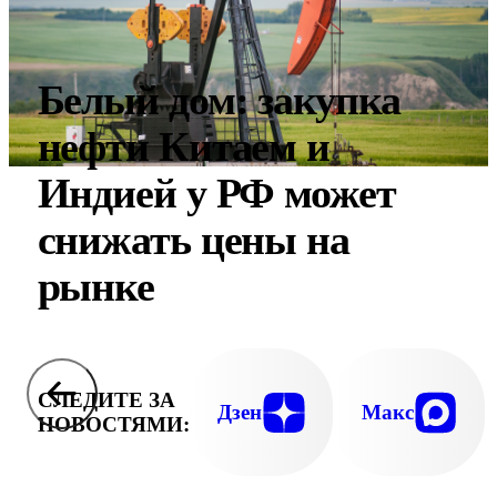
Белый дом: закупка
нефти Китаем и
Индией у РФ может
снижать цены на
рынке
СЛЕДИТЕ ЗА
Дзен
Макс
НОВОСТЯМИ: