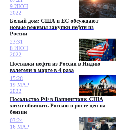
9 ИЮН
2022
Белый дом: США и ЕС обсуждают
новые режимы закупки нефти из
России
23:31
8 ИЮН
2022
Поставки нефти из России в Индию
взлетели в марте в 4 раза
15:28
19 МАР
2022
Посольство РФ в Вашингтоне: США
хотят обвинить Россию в росте цен на
бензин
03:24
16 МАР