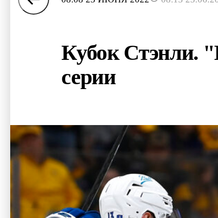
Кубок Стэнли. 
серии