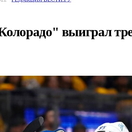
"Колорадо" выиграл тр