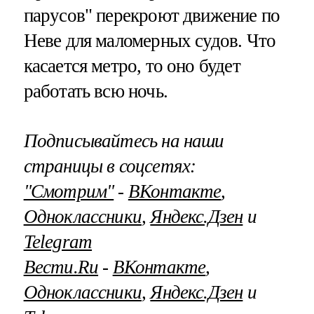
парусов" перекроют движение по
Неве для маломерных судов. Что
касается метро, то оно будет
работать всю ночь.
Подписывайтесь на наши
страницы в соцсетях:
"Смотрим"
‐
ВКонтакте
,
Одноклассники
,
Яндекс.Дзен
и
Telegram
Вести.Ru
‐
ВКонтакте
,
Одноклассники
,
Яндекс.Дзен
и