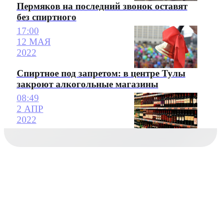
Пермяков на последний звонок оставят
без спиртного
17:00
12 МАЯ
2022
Спиртное под запретом: в центре Тулы
закроют алкогольные магазины
08:49
2 АПР
2022