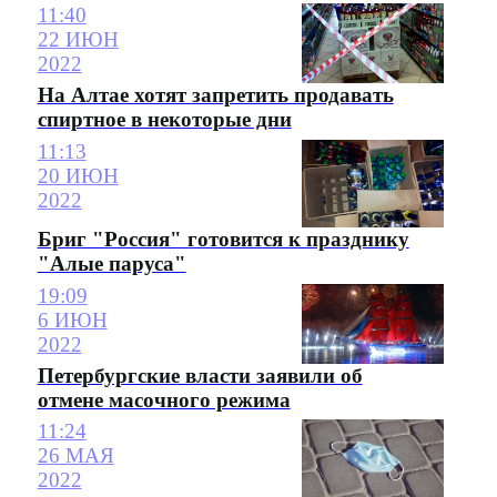
11:40
22 ИЮН
2022
На Алтае хотят запретить продавать
спиртное в некоторые дни
11:13
20 ИЮН
2022
Бриг "Россия" готовится к празднику
"Алые паруса"
19:09
6 ИЮН
2022
Петербургские власти заявили об
отмене масочного режима
11:24
26 МАЯ
2022